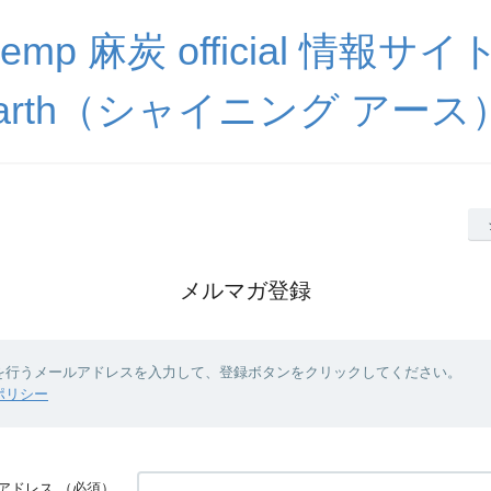
hemp 麻炭 official 情報サイト 
arth（シャイニング アース
メルマガ登録
を行うメールアドレスを入力して、登録ボタンをクリックしてください。
ポリシー
アドレス
（必須）