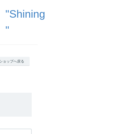
"Shining
）"
ショップへ戻る